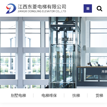
别墅电梯
电梯维保
扶梯
货梯