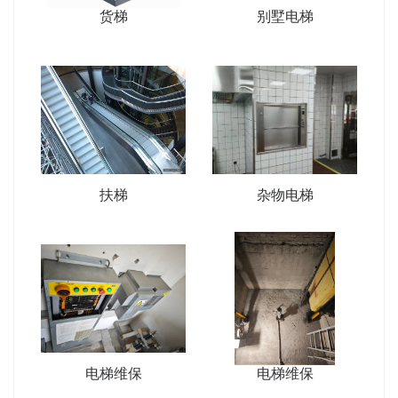
货梯
别墅电梯
扶梯
杂物电梯
电梯维保
电梯维保